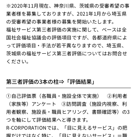
※2020年11月現在、神奈川県、茨城県の受審希望の事
業者様を募集しておりますが、2021年1月から埼玉県
の受審希望の事業者様の募集を開始いたします。
福祉サービス第三者評価の実施に関して、ベースは全
国社会福祉協議会の評価項目ですが、各都道府県によ
って評価項目・手法が若干異なりますので、埼玉県、
茨城県の福祉サービス第三者評価についてはお問合せ
ください。
第三者評価の3本の柱⇒「評価結果」
①自己評価票（各職員・施設全体で実施） ②利用者
（家族等）アンケート ③訪問調査（施設内視察、利
用者観察、施設長・職員ヒアリング、書類確認等）の3
つを軸にして評価結果へと導きます。
R-CORPORATIONでは、「目に見えるサービス」の把
握だけではなく特に、「目に見えないサービス」＝職