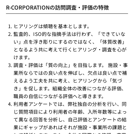
R-CORPORATIONの訪問調査・評価の特徴
ヒアリングは傾聴を基本とします。
監査的、ISO的な指摘手法は行わず、「できていな
い」点を浮き彫りにするのではなく、「体質改善」
となるよう共に考えて行くヒアリング・調査を心が
けます。
調査・評価は「質の向上」を目指します。 施設・事
業所ならではの良い点を伸ばし、欠点は良い点で補
えるよう工夫を共に考え、ヒアリングから「気づ
き」を促します。組織全体の改善につながる評価、
職員の自信につながる評価へと導きます。
利用者アンケートでは、弊社独自の分析を行い、同
じ質問項目により利用者の年齢、入所年数等によっ
て異なる回答を分析し、自己評価とアンケートの結
果にギャップがあればそれが施設・事業所の課題と