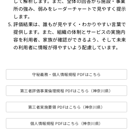
して解析します。また、全体の回答から施設・事業
所の強み、弱みをレーダーチャートで見やすく提示
します。
評価結果は、誰もが見やすく・わかりやすい言葉で
提供します。また、組織の体制とサービスの実施内
容を利用者、家族が確認ができるよう、そして未来
の利用者に情報が得やすいよう配慮しています。
守秘義務・個人情報規程 PDFはこちら
第三者評価事業倫理規程 PDFはこちら（神奈川県）
第三者実施要領 PDFはこちら（神奈川県）
個人情報規程 PDFはこちら（神奈川県）